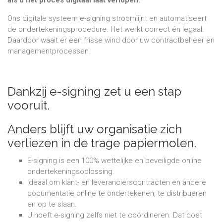
als u het proces digitaal laat verlopen.
Ons digitale systeem e-signing stroomlijnt en automatiseert
de ondertekeningsprocedure. Het werkt correct én legaal.
Daardoor waait er een frisse wind door uw contractbeheer en
managementprocessen.
Dankzij e-signing zet u een stap
vooruit.
Anders blijft uw organisatie zich
verliezen in de trage papiermolen.
E-signing is een 100% wettelijke en beveiligde online
ondertekeningsoplossing.
Ideaal om klant- en leverancierscontracten en andere
documentatie online te ondertekenen, te distribueren
en op te slaan.
U hoeft e-signing zelfs niet te coördineren. Dat doet