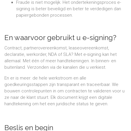
Fraude is niet mogelijk. Het ondertekeningsproces e-
signing is beter beveiligd en beter te verdedigen dan
papiergebonden processen.
En waarvoor gebruikt u e-signing?
Contract, partnerovereenkomst, leaseovereenkomst,
declaratie, werkorder, NDA of SLA? Met e-signing kan het
allemaal. Met één of meer handtekeningen. In binnen- en
buitenland. Verzonden via de kanalen die u verkiest.
En er is meer: de hele werkstroom en alle
goedkeuringsstappen zijn transparant en traceerbaar. We
bouwen controlepunten in om contracten te valideren voor u
ze naar de klant stuurt. Elk document krijgt een digitale
handtekening om het een juridische status te geven.
Beslis en begin